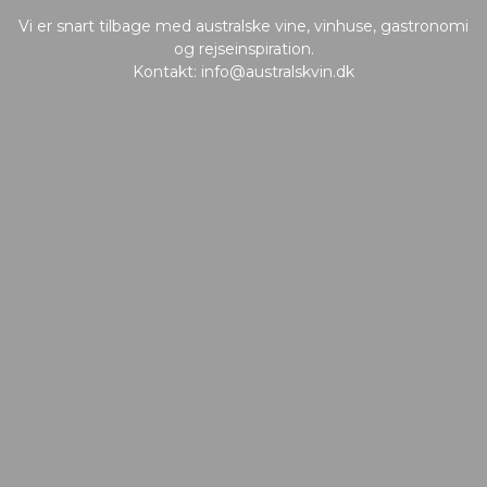
Vi er snart tilbage med australske vine, vinhuse, gastronomi
og rejseinspiration.
Kontakt:
info@australskvin.dk