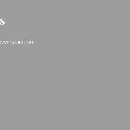
s
jseinspiration.