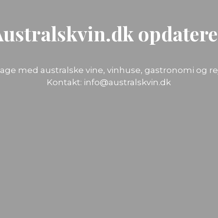
Australskvin.dk opdatere
lbage med australske vine, vinhuse, gastronomi og re
Kontakt:
info@australskvin.dk