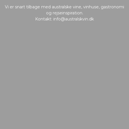
Vi er snart tilbage med australske vine, vinhuse, gastronomi
og rejseinspiration.
Kontakt:
info@australskvin.dk