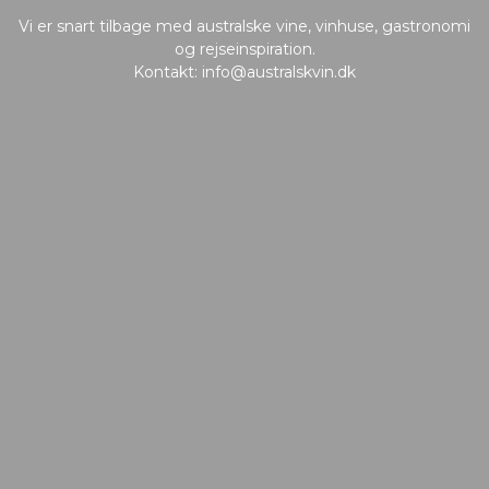
Vi er snart tilbage med australske vine, vinhuse, gastronomi
og rejseinspiration.
Kontakt:
info@australskvin.dk